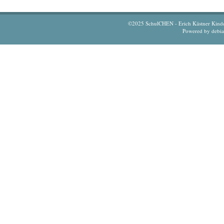
©2025 SchulCHEN - Erich Kästner Kinderd
Powered by debi