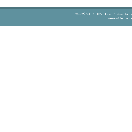
©2025 SchulCHEN - Erich Kästner Kinderd
Powered by debi